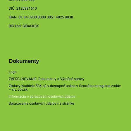
DIČ: 2120981610
IBAN: SK 84 0900 0000 0051 4825 9038
BIC kód: GIBASKBX
Dokumenty
Logo
ZVEREJŇOVANIE: Dokumenty a Výročné správy
Zmluvy Nadácie ŽSK sú v dostupné online v Centrálnom registre zmlúv
–
crz.gov.sk
.
Informácia o spracovaní osobných údajov
Spracovanie osobných údajov na stránke