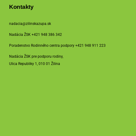
Kontakty
nadacia@zilinskazupa.sk
Nadácia ŽSK +421 948 386 342
Poradenstvo Rodinného centra podpory +421 948 911 223
Nadácia ŽSK pre podporu rodiny,
Ulica Republiky 1, 010 01 Žilina