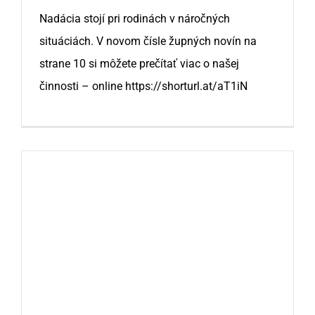
Nadácia stojí pri rodinách v náročných
situáciách. V novom čísle župných novín na
strane 10 si môžete prečítať viac o našej
činnosti – online https://shorturl.at/aT1iN