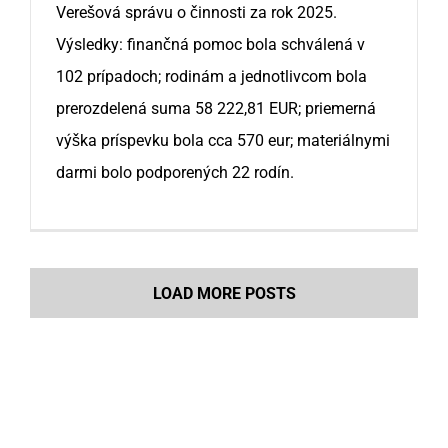
Verešová správu o činnosti za rok 2025.
Výsledky: finančná pomoc bola schválená v
102 prípadoch; rodinám a jednotlivcom bola
prerozdelená suma 58 222,81 EUR; priemerná
výška príspevku bola cca 570 eur; materiálnymi
darmi bolo podporených 22 rodín.
LOAD MORE POSTS