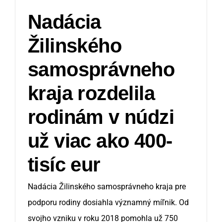
Nadácia
Žilinského
samosprávneho
kraja rozdelila
rodinám v núdzi
už viac ako 400-
tisíc eur
Nadácia Žilinského samosprávneho kraja pre
podporu rodiny dosiahla významný míľnik. Od
svojho vzniku v roku 2018 pomohla už 750