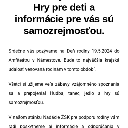
Hry pre deti a
informácie pre vás sú
samozrejmosťou.
Srdečne vás pozývame na Deň rodiny 19.5.2024 do
Amfiteátru v Námestove. Bude to najväčšia krajská
udalosť venovaná rodinám v tomto období.
Všetci si užijeme veľa zábavy, vzájomného spoznania
sa a prepojenia! Hudba, tanec, jedlo a hry sú
samozrejmosťou.
V našom stánku Nadácie ŽSK pre podporu rodiny vám
radi poskytneme aj informácie a odporúčania v