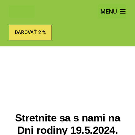
Skip
MENU
to
content
DAROVAŤ 2 %
Stretnite sa s nami na
Dni rodiny 19.5.2024.