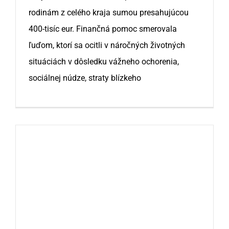
rodinám z celého kraja sumou presahujúcou
400-tisíc eur. Finančná pomoc smerovala
ľuďom, ktorí sa ocitli v náročných životných
situáciách v dôsledku vážneho ochorenia,
sociálnej núdze, straty blízkeho