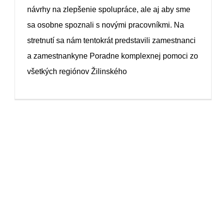
návrhy na zlepšenie spolupráce, ale aj aby sme
sa osobne spoznali s novými pracovníkmi. Na
stretnutí sa nám tentokrát predstavili zamestnanci
a zamestnankyne Poradne komplexnej pomoci zo
všetkých regiónov Žilinského