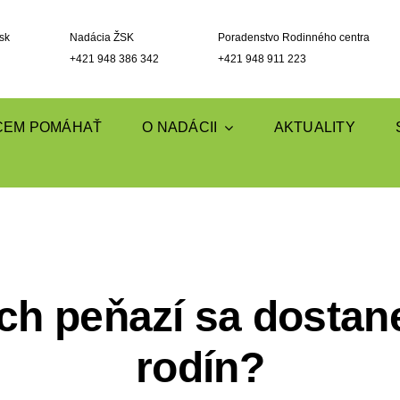
sk
Nadácia ŽSK
Poradenstvo Rodinného centra
+421 948 386 342
+421 948 911 223
CEM POMÁHAŤ
O NADÁCII
AKTUALITY
ch peňazí sa dostan
rodín?