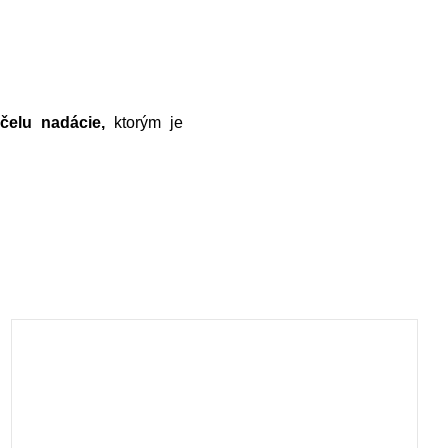
čelu nadácie,
ktorým je