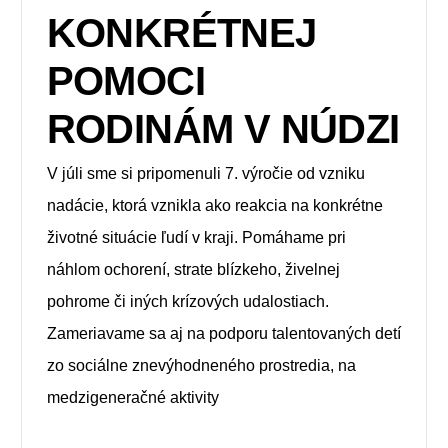
KONKRÉTNEJ
POMOCI
RODINÁM V NÚDZI
V júli sme si pripomenuli 7. výročie od vzniku
nadácie, ktorá vznikla ako reakcia na konkrétne
životné situácie ľudí v kraji. Pomáhame pri
náhlom ochorení, strate blízkeho, živelnej
pohrome či iných krízových udalostiach.
Zameriavame sa aj na podporu talentovaných detí
zo sociálne znevýhodneného prostredia, na
medzigeneračné aktivity