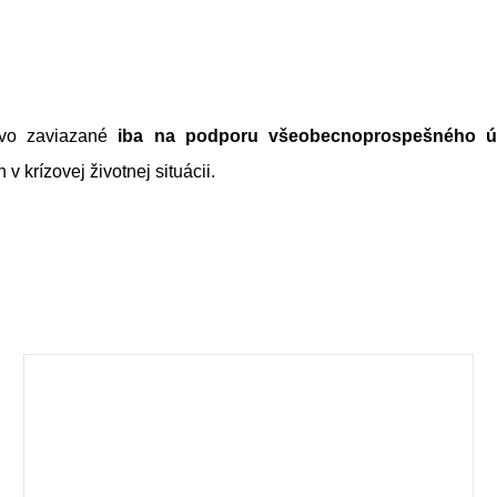
ovo zaviazané
iba na podporu všeobecnoprospešného ú
v krízovej životnej situácii.