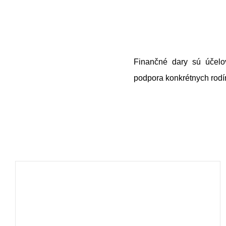
Finančné dary sú účel
podpora konkrétnych rodín 