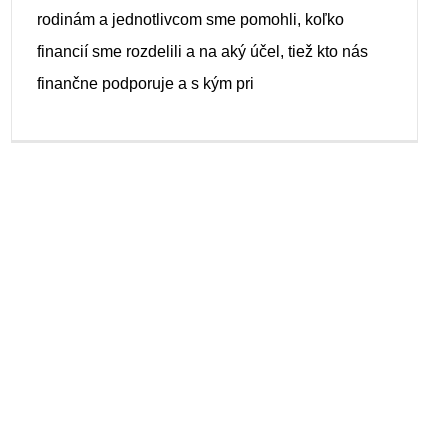
rodinám a jednotlivcom sme pomohli, koľko
financií sme rozdelili a na aký účel, tiež kto nás
finančne podporuje a s kým pri