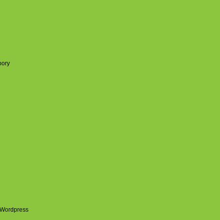
pory
 Wordpress